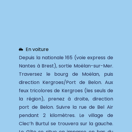
En voiture
Depuis la nationale 165 (voie express de
Nantes à Brest), sortie Moëlan-sur-Mer.
Traversez le bourg de Moëlan, puis
direction Kergroes/Port de Belon. Aux
feux tricolores de Kergroes (les seuls de
la région), prenez à droite, direction
port de Belon. Suivre la rue de Bel Air
pendant 2 kilomètres. Le village de
Clec’h Burtul se trouvera sur la gauche.
Le Gîte se situe en impasse en bas du